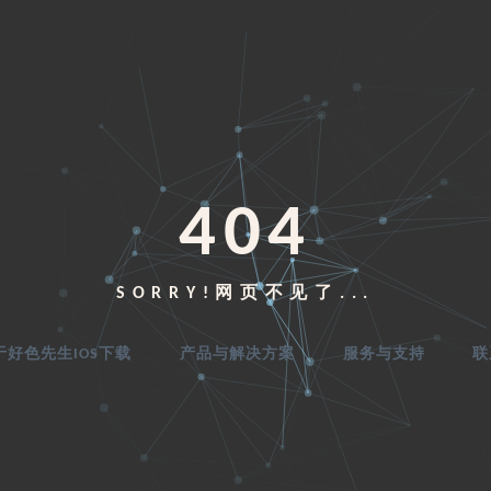
404
SORRY!网页不见了...
于好色先生IOS下载
产品与解决方案
服务与支持
联